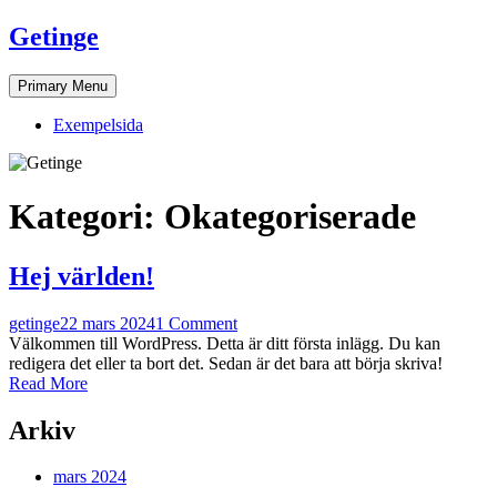
Skip
Getinge
to
content
Primary Menu
Exempelsida
Kategori:
Okategoriserade
Hej världen!
getinge
22 mars 2024
1 Comment
Välkommen till WordPress. Detta är ditt första inlägg. Du kan
redigera det eller ta bort det. Sedan är det bara att börja skriva!
Read More
Arkiv
mars 2024